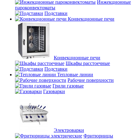
Инжекционные
пароконвектоматы
Подставки
Конвекционные печи
Конвекционные печи
Шкафы расстоечные
Подставки
Тепловые линии
Рабочие поверхности
Грили газовые
Газоварки
Электроварки
Фритюрницы