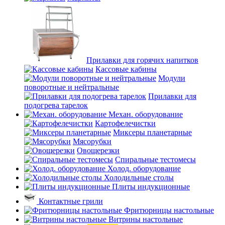
Прилавки для горячих напитков
Кассовые кабины
Модули
поворотные и нейтральные
Прилавки для
подогрева тарелок
Механ. оборудование
Картофелечистки
Миксеры планетарные
Мясорубки
Овощерезки
Спиральные тестомесы
Холод. оборудование
Холодильные столы
Плиты индукционные
Контактные грили
Фритюрницы настольные
Витрины настольные