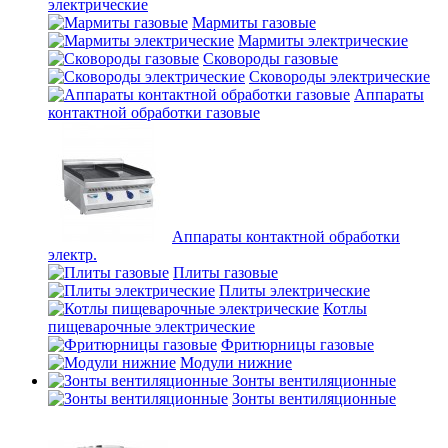
электрические
Мармиты газовые
Мармиты электрические
Сковороды газовые
Сковороды электрические
Аппараты
контактной обработки газовые
Аппараты контактной обработки
электр.
Плиты газовые
Плиты электрические
Котлы
пищеварочные электрические
Фритюрницы газовые
Модули нижние
Зонты вентиляционные
Зонты вентиляционные