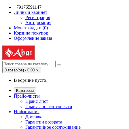
+79176591147
Личный кабинет
Регистрация
Авторизация
Мои закладки (0)
Корзина покупок
Оформление заказа
0 товар(ов) - 0.00 р.
В корзине пусто!
Категории
Прайс-листы
Прайс-лист
Прайс-лист на запчасти
Информация
Доставка
Гарантии возврата
Гарантийное обслуживание