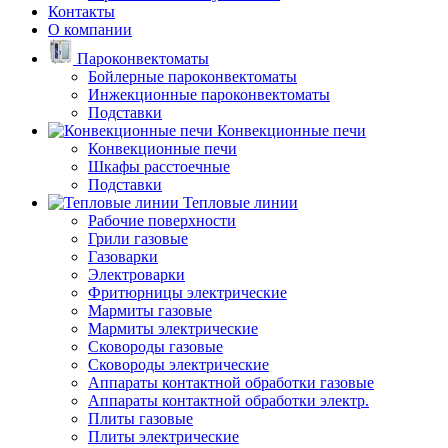
Контакты
О компании
Пароконвектоматы
Бойлерные пароконвектоматы
Инжекционные пароконвектоматы
Подставки
Конвекционные печи
Конвекционные печи
Шкафы расстоечные
Подставки
Тепловые линии
Рабочие поверхности
Грили газовые
Газоварки
Электроварки
Фритюрницы электрические
Мармиты газовые
Мармиты электрические
Сковороды газовые
Сковороды электрические
Аппараты контактной обработки газовые
Аппараты контактной обработки электр.
Плиты газовые
Плиты электрические