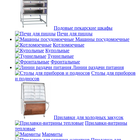
Подовые пекарские шкафы
Печи для пиццы
Машины посудомоечные
Котломоечные
Купольные
Туннельные
Фронтальные
Линии раздачи питания
Столы для приборов
и подносов
Прилавки для холодных закусок
Прилавки-витрины
тепловые
Мармиты
Прилавки для