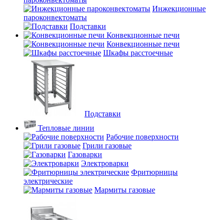
Инжекционные
пароконвектоматы
Подставки
Конвекционные печи
Конвекционные печи
Шкафы расстоечные
Подставки
Тепловые линии
Рабочие поверхности
Грили газовые
Газоварки
Электроварки
Фритюрницы
электрические
Мармиты газовые