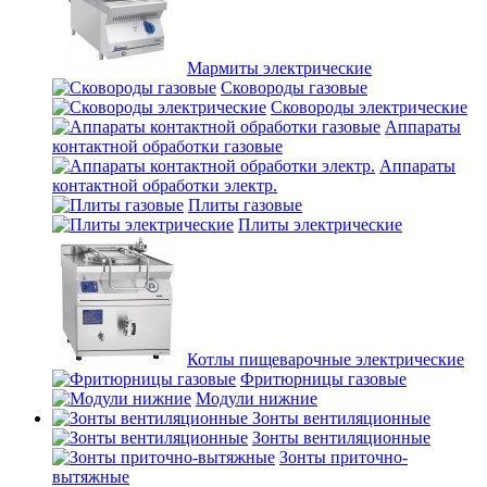
Мармиты электрические
Сковороды газовые
Сковороды электрические
Аппараты
контактной обработки газовые
Аппараты
контактной обработки электр.
Плиты газовые
Плиты электрические
Котлы пищеварочные электрические
Фритюрницы газовые
Модули нижние
Зонты вентиляционные
Зонты вентиляционные
Зонты приточно-
вытяжные