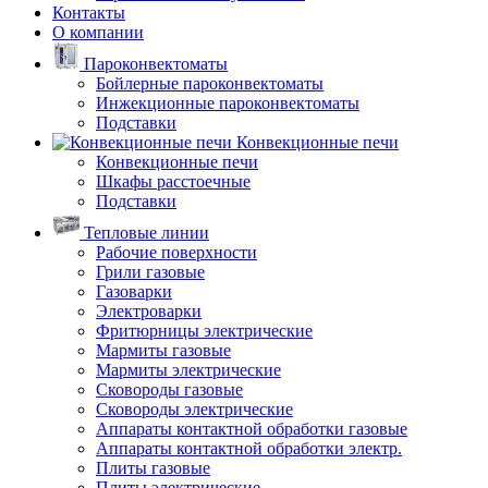
Контакты
О компании
Пароконвектоматы
Бойлерные пароконвектоматы
Инжекционные пароконвектоматы
Подставки
Конвекционные печи
Конвекционные печи
Шкафы расстоечные
Подставки
Тепловые линии
Рабочие поверхности
Грили газовые
Газоварки
Электроварки
Фритюрницы электрические
Мармиты газовые
Мармиты электрические
Сковороды газовые
Сковороды электрические
Аппараты контактной обработки газовые
Аппараты контактной обработки электр.
Плиты газовые
Плиты электрические