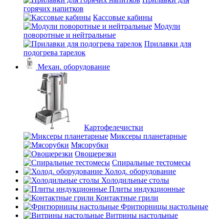
горячих напитков
Кассовые кабины
Модули
поворотные и нейтральные
Прилавки для
подогрева тарелок
Механ. оборудование
Картофелечистки
Миксеры планетарные
Мясорубки
Овощерезки
Спиральные тестомесы
Холод. оборудование
Холодильные столы
Плиты индукционные
Контактные грили
Фритюрницы настольные
Витрины настольные