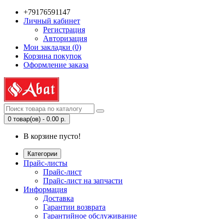
+79176591147
Личный кабинет
Регистрация
Авторизация
Мои закладки (0)
Корзина покупок
Оформление заказа
0 товар(ов) - 0.00 р.
В корзине пусто!
Категории
Прайс-листы
Прайс-лист
Прайс-лист на запчасти
Информация
Доставка
Гарантии возврата
Гарантийное обслуживание